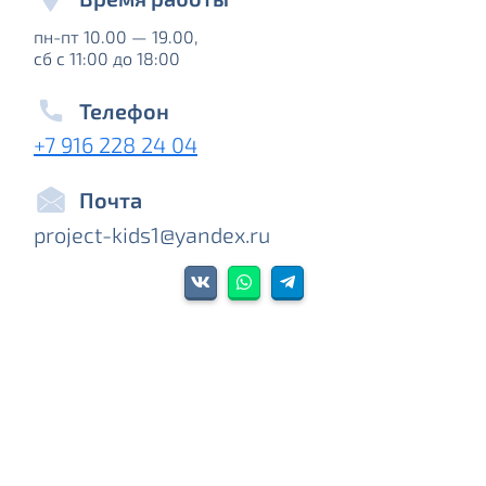
пн-пт 10.00 — 19.00,
сб с 11:00 до 18:00
Телефон
+7 916 228 24 04‬
Почта
project-kids1@yandex.ru