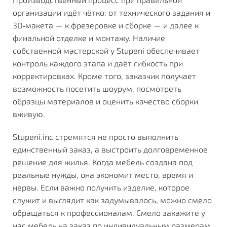
организации идёт чётко: от технического задания и
3D‑макета — к фрезеровке и сборке — и далее к
финальной отделке и монтажу. Наличие
собственной мастерской у Stupeni обеспечивает
контроль каждого этапа и даёт гибкость при
корректировках. Кроме того, заказчик получает
возможность посетить шоурум, посмотреть
образцы материалов и оценить качество сборки
вживую.
Stupeni.inc стремятся не просто выполнить
единственный заказ, а выстроить долговременное
решение для жилья. Когда мебель создана под
реальные нужды, она экономит место, время и
нервы. Если важно получить изделие, которое
служит и выглядит как задумывалось, можно смело
обращаться к профессионалам. Смело
закажите у
нас
мебель на заказ по индивидуальным размерам